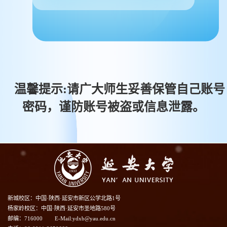
温馨提示:请广大师生妥善保管自己账号
密码，谨防账号被盗或信息泄露。
新城校区：中国·陕西·延安市新区公学北路1号
杨家岭校区：中国·陕西·延安市圣地路580号
邮编：716000
E-Mail:ydxb@yau.edu.cn